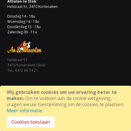
Afhalen te Stok:
Helstraat 51, 3470 Kortenaken:
Dinsdag 14 - 18u
Woensdag 14 - 18u
Donderdag 15 - 18u
Zaterdag 09 - 11u
Helstraat 51
3470 Kortenaken (Stok)
Tel.: 0472 66 74 21
Wij gebruiken cookies om uw ervaring beter te
maken.
Om te voldoen aan de cookie wetgeving,
©Copyright 2020 An & Maarten. Alle rechten voorbehouden
vragen we uw toestemming om de cookies te plaatsen.
Meer informatie
.
Cookies toestaan