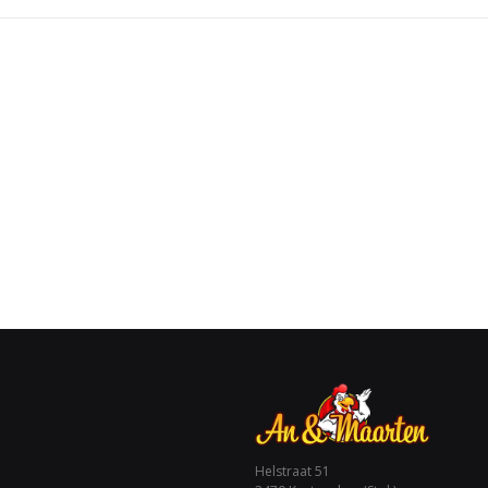
Helstraat 51