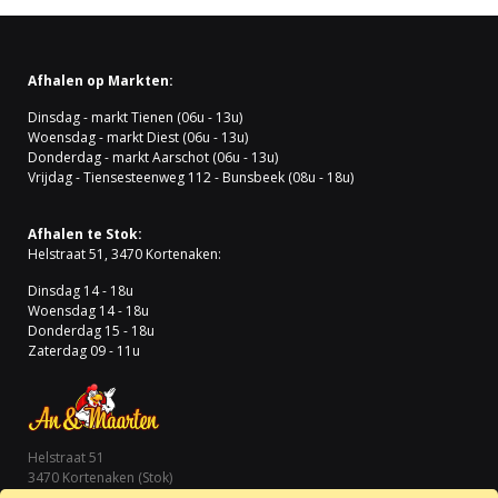
Afhalen op Markten:
Dinsdag - markt Tienen (06u - 13u)
Woensdag - markt Diest (06u - 13u)
Donderdag - markt Aarschot (06u - 13u)
Vrijdag - Tiensesteenweg 112 - Bunsbeek (08u - 18u)
Afhalen te Stok:
Helstraat 51, 3470 Kortenaken:
Dinsdag 14 - 18u
Woensdag 14 - 18u
Donderdag 15 - 18u
Zaterdag 09 - 11u
Helstraat 51
3470 Kortenaken (Stok)
Tel.: 0472 66 74 21